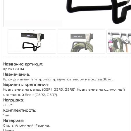
КАРТА САЙТА
КОНТАКТЫ
Название артикул:
Крюк GSH14.
Назначение:
Крюк для шланга и прочих предметов весом не более 30 кг.
Варианты крепления:
Крепление на рельс (GSR1, GSR3, GSR6). Крепление на одиночный
монтажный блок (GSR2, GSR7).
Нагрузка:
30 кг.
Комплектность:
1 шт.
Материал:
Сталь. Алюминий. Резина.
Цвет: