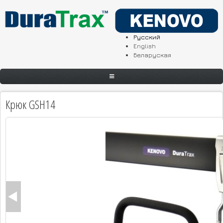
Перейти к основному содержанию
Русский
English
Беларуская
ГЛАВНАЯ
Крюк GSH14
О КОМПАНИИ
КАТАЛОГ
КАТАЛОГ ПО НАЗНАЧЕНИЮ
ГАЛЕРЕЯ
ГДЕ КУПИТЬ
ПОДДЕРЖКА