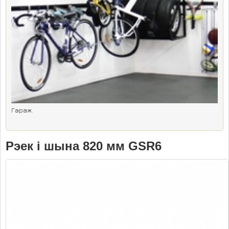
КАРТА САЙТА
КАНТАКТЫ
Гараж.
Рэек i шына 820 мм GSR6