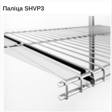
Паліца SHVP3